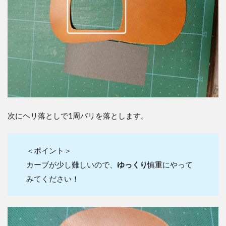
次にヘリ落としで1周バリを落とします。
＜ポイント＞
カーブが少し難しいので、
ゆっくり
慎重にやって
みてください！