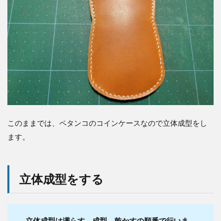
このままでは、ペタンコのコインケースなので立体成型をし
ます。
立体成型をする
立体成型は濡らす→成型→乾かすの順番で行いま