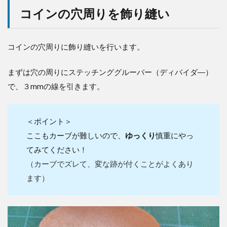
コインの穴周りを飾り縫い
コインの穴周りに飾り縫いを行います。
まずは穴の周りにステッチンググルーバー（ディバイダ―）
で、３mmの線を引きます。
＜ポイント＞
ここもカーブが難しいので、
ゆっくり
慎重にやっ
てみてください！
（カーブでズレて、変な跡が付くことがよくあり
ます）