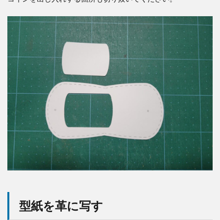
型紙を革に写す