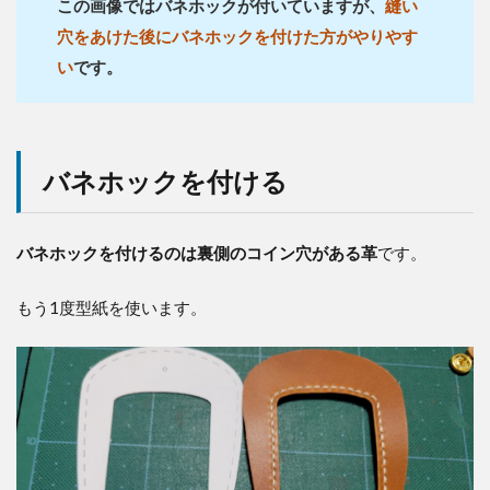
この画像ではバネホックが付いていますが、
縫い
穴をあけた後にバネホックを付けた方がやりやす
い
です。
バネホックを付ける
バネホックを付けるのは裏側のコイン穴がある革
です。
もう1度型紙を使います。