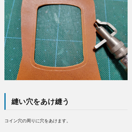
縫い穴をあけ縫う
コイン穴の周りに穴をあけます。