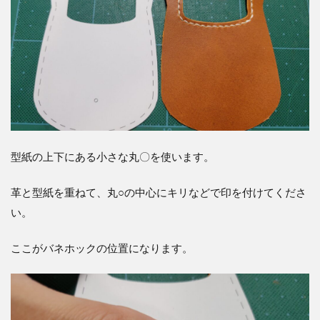
型紙の上下にある小さな丸〇を使います。
革と型紙を重ねて、丸○の中心にキリなどで印を付けてくださ
い。
ここがバネホックの位置になります。