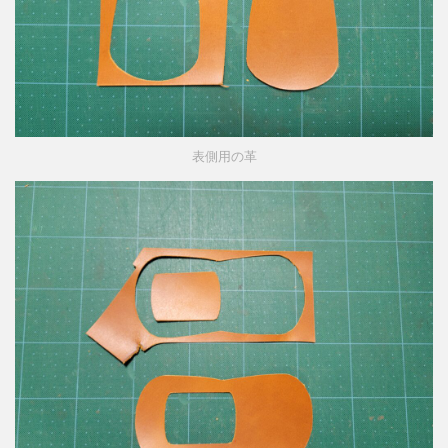
表側用の革