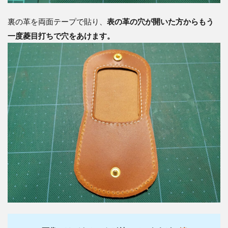
裏の革を両面テープで貼り、
表の革の穴が開いた方からもう
一度菱目打ちで穴をあけます。