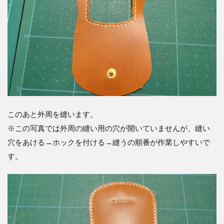
このあと外周を縫います。
※この写真では外周の縫い用の穴が開いていませんが、縫い
穴をあける→ホックを付ける→縫うの順番が作業しやすいで
す。