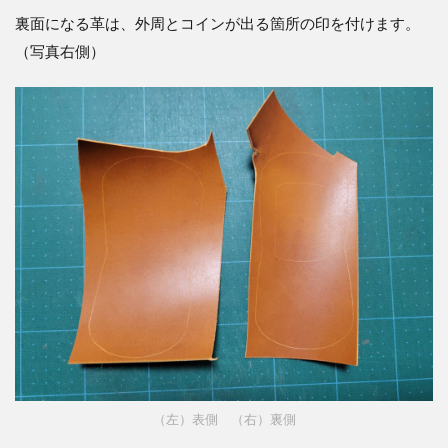
裏面になる革は、外周とコインが出る箇所の印を付けます。
（写真右側）
（左）表側 （右）裏側