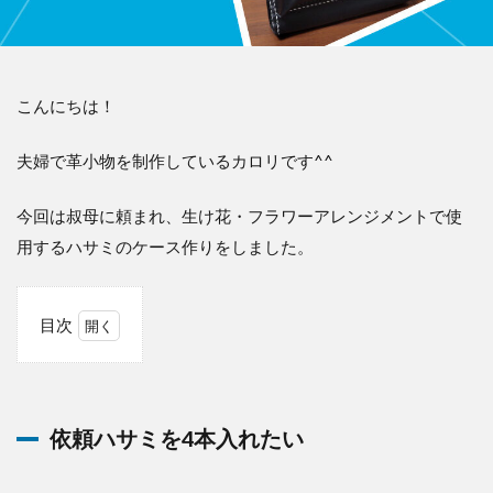
こんにちは！
夫婦で革小物を制作しているカロリです^^
今回は叔母に頼まれ、生け花・フラワーアレンジメントで使
用するハサミのケース作りをしました。
目次
1
依
頼
ハ
依頼ハサミを4本入れたい
サ
ミ
を4