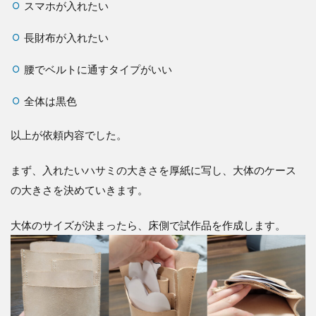
スマホが入れたい
本
入
れ
長財布が入れたい
た
い
腰でベルトに通すタイプがいい
全体は黒色
以上が依頼内容でした。
まず、入れたいハサミの大きさを厚紙に写し、大体のケース
の大きさを決めていきます。
大体のサイズが決まったら、床側で試作品を作成します。